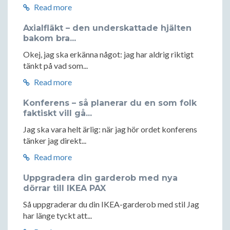
Read more
Axialfläkt – den underskattade hjälten
bakom bra...
Okej, jag ska erkänna något: jag har aldrig riktigt
tänkt på vad som...
Read more
Konferens – så planerar du en som folk
faktiskt vill gå...
Jag ska vara helt ärlig: när jag hör ordet konferens
tänker jag direkt...
Read more
Uppgradera din garderob med nya
dörrar till IKEA PAX
Så uppgraderar du din IKEA-garderob med stil Jag
har länge tyckt att...