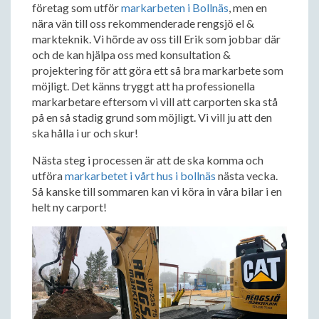
företag som utför
markarbeten i Bollnäs
, men en
nära vän till oss rekommenderade rengsjö el &
markteknik. Vi hörde av oss till Erik som jobbar där
och de kan hjälpa oss med konsultation &
projektering för att göra ett så bra markarbete som
möjligt. Det känns tryggt att ha professionella
markarbetare eftersom vi vill att carporten ska stå
på en så stadig grund som möjligt. Vi vill ju att den
ska hålla i ur och skur!
Nästa steg i processen är att de ska komma och
utföra
markarbetet i vårt hus i bollnäs
nästa vecka.
Så kanske till sommaren kan vi köra in våra bilar i en
helt ny carport!