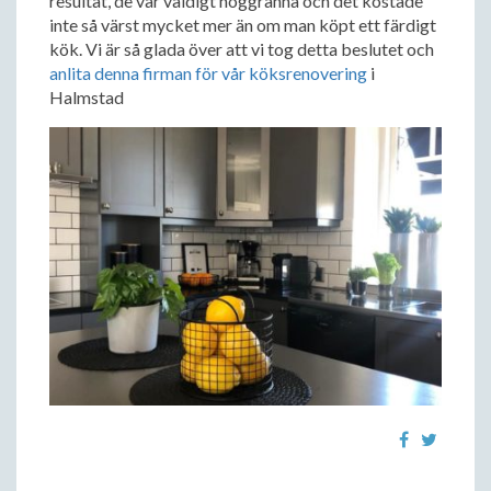
resultat, de var väldigt noggranna och det kostade
inte så värst mycket mer än om man köpt ett färdigt
kök. Vi är så glada över att vi tog detta beslutet och
anlita denna firman för vår köksrenovering
i
Halmstad