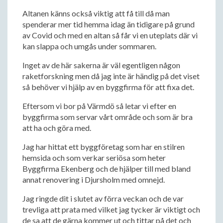
Altanen känns också viktig att få till då man
spenderar mer tid hemma idag än tidigare på grund
av Covid och med en altan så får vi en uteplats där vi
kan slappa och umgås under sommaren.
Inget av de här sakerna är väl egentligen någon
raketforskning men då jag inte är händig på det viset
så behöver vi hjälp av en byggfirma för att fixa det.
Eftersom vi bor på Värmdö så letar vi efter en
byggfirma som servar vårt område och som är bra
att ha och göra med.
Jag har hittat ett byggföretag som har en stilren
hemsida och som verkar seriösa som heter
Byggfirma Ekenberg och de hjälper till med bland
annat renovering i Djursholm med omnejd.
Jag ringde dit i slutet av förra veckan och de var
trevliga att prata med vilket jag tycker är viktigt och
de sa att de gärna kommer ut och tittar på det och