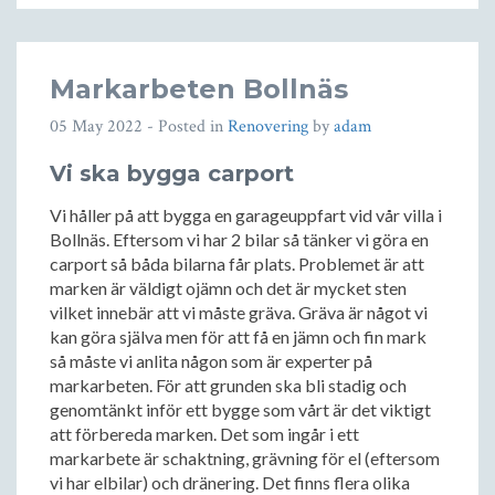
Markarbeten Bollnäs
05 May 2022
- Posted in
Renovering
by
adam
Vi ska bygga carport
Vi håller på att bygga en garageuppfart vid vår villa i
Bollnäs. Eftersom vi har 2 bilar så tänker vi göra en
carport så båda bilarna får plats. Problemet är att
marken är väldigt ojämn och det är mycket sten
vilket innebär att vi måste gräva. Gräva är något vi
kan göra själva men för att få en jämn och fin mark
så måste vi anlita någon som är experter på
markarbeten. För att grunden ska bli stadig och
genomtänkt inför ett bygge som vårt är det viktigt
att förbereda marken. Det som ingår i ett
markarbete är schaktning, grävning för el (eftersom
vi har elbilar) och dränering. Det finns flera olika