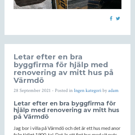
Letar efter en bra
byggfirma för hjälp med
renovering av mitt hus på
Värmdö
28 September 2021
- Posted in
Ingen kategori
by
adam
Letar efter en bra byggfirma för
hjälp med renovering av mitt hus
på Värmdö
Jag bor i villa på Värmdö och det är ett hus med anor
från tidigt 1900-tal. Det är ett fint hus med vit puts