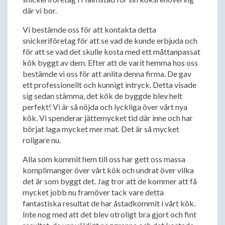
där vi bor.
Vi bestämde oss för att kontakta detta
snickeriföretag för att se vad de kunde erbjuda och
för att se vad det skulle kosta med ett måttanpassat
kök byggt av dem. Efter att de varit hemma hos oss
bestämde vi oss för att anlita denna firma. De gav
ett professionellt och kunnigt intryck. Detta visade
sig sedan stämma, det kök de byggde blev helt
perfekt! Vi är så nöjda och lyckliga över vårt nya
kök. Vi spenderar jättemycket tid där inne och har
börjat laga mycket mer mat. Det är så mycket
roligare nu.
Alla som kommit hem till oss har gett oss massa
komplimanger över vårt kök och undrat över vilka
det är som byggt det. Jag tror att de kommer att få
mycket jobb nu framöver tack vare detta
fantastiska resultat de har åstadkommit i vårt kök.
Inte nog med att det blev otroligt bra gjort och fint