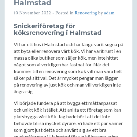
Halmstad
10 November 2022
- Posted in
Renovering
by
adam
Snickeriföretag för
köksrenovering i Halmstad
Vi har ett hus i Halmstad och har länge varit sugna på
att byta eller renovera vårt kök. Vi har varit runt i en
massa olika butiker som säljer kök, men inte hittat
något som vi verkligen har fastnat för. När det
kommer till en renovering som kök vill man vara helt
säker på sitt val. Det är mycket pengar man lägger
på renovering av just kök och man vill verkligen inte
ångra sig.
Vi började fundera på att bygga ett måttanpassat
och unikt kök istället. Att anlita ett företag som kan
platsbygga vårt kök. Jag hade hört att det inte
behövde bli så mycket dyrare. Vi hade ett par vänner
som gjort just detta och använt sig av ett bra
snickeriföretag i Halmstad för sin köksrenovering