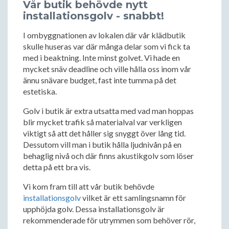
Vår butik behövde nytt
installationsgolv - snabbt!
I ombyggnationen av lokalen där vår klädbutik
skulle huseras var där många delar som vi fick ta
med i beaktning. Inte minst golvet. Vi hade en
mycket snäv deadline och ville hålla oss inom vår
ännu snävare budget, fast inte tumma på det
estetiska.
Golv i butik är extra utsatta med vad man hoppas
blir mycket trafik så materialval var verkligen
viktigt så att det håller sig snyggt över lång tid.
Dessutom vill man i butik hålla ljudnivån på en
behaglig nivå och där finns akustikgolv som löser
detta på ett bra vis.
Vi kom fram till att vår butik behövde
installationsgolv
vilket är ett samlingsnamn för
upphöjda golv. Dessa installationsgolv är
rekommenderade för utrymmen som behöver rör,