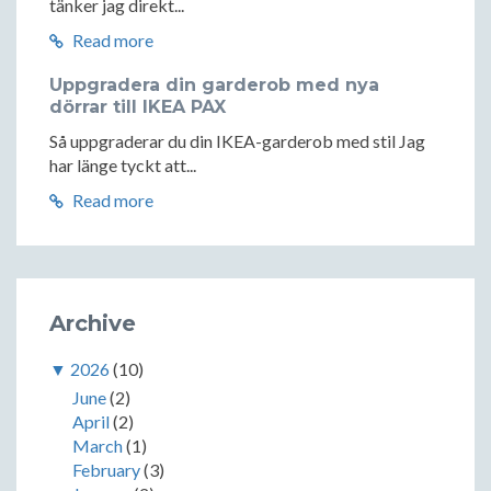
tänker jag direkt...
Read more
Uppgradera din garderob med nya
dörrar till IKEA PAX
Så uppgraderar du din IKEA-garderob med stil Jag
har länge tyckt att...
Read more
Archive
▼
2026
(10)
June
(2)
April
(2)
March
(1)
February
(3)