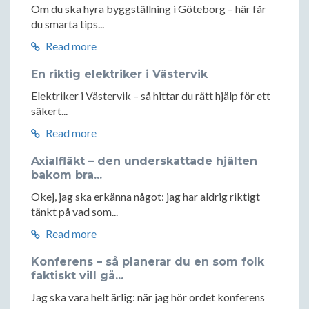
Om du ska hyra byggställning i Göteborg – här får
du smarta tips...
Read more
En riktig elektriker i Västervik
Elektriker i Västervik – så hittar du rätt hjälp för ett
säkert...
Read more
Axialfläkt – den underskattade hjälten
bakom bra...
Okej, jag ska erkänna något: jag har aldrig riktigt
tänkt på vad som...
Read more
Konferens – så planerar du en som folk
faktiskt vill gå...
Jag ska vara helt ärlig: när jag hör ordet konferens