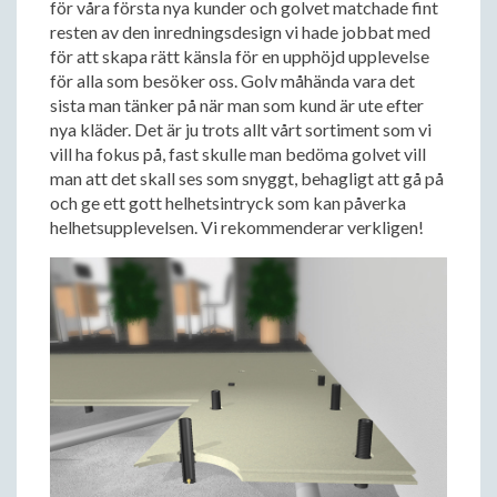
för våra första nya kunder och golvet matchade fint
resten av den inredningsdesign vi hade jobbat med
för att skapa rätt känsla för en upphöjd upplevelse
för alla som besöker oss. Golv måhända vara det
sista man tänker på när man som kund är ute efter
nya kläder. Det är ju trots allt vårt sortiment som vi
vill ha fokus på, fast skulle man bedöma golvet vill
man att det skall ses som snyggt, behagligt att gå på
och ge ett gott helhetsintryck som kan påverka
helhetsupplevelsen. Vi rekommenderar verkligen!