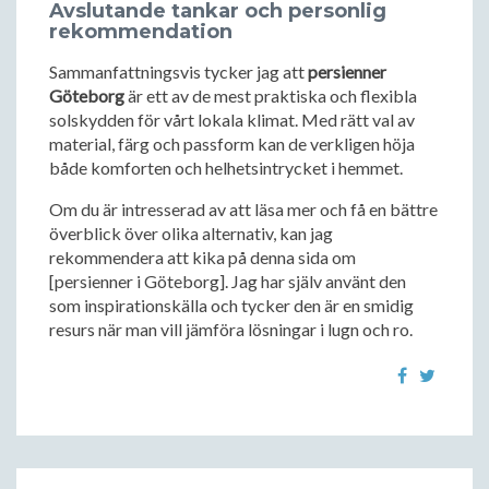
Avslutande tankar och personlig
rekommendation
Sammanfattningsvis tycker jag att
persienner
Göteborg
är ett av de mest praktiska och flexibla
solskydden för vårt lokala klimat. Med rätt val av
material, färg och passform kan de verkligen höja
både komforten och helhetsintrycket i hemmet.
Om du är intresserad av att läsa mer och få en bättre
överblick över olika alternativ, kan jag
rekommendera att kika på denna sida om
[persienner i Göteborg]. Jag har själv använt den
som inspirationskälla och tycker den är en smidig
resurs när man vill jämföra lösningar i lugn och ro.