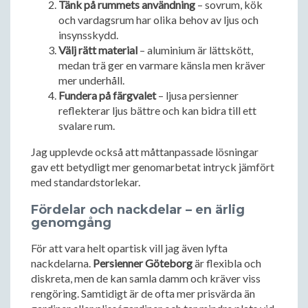
Tänk på rummets användning
– sovrum, kök
och vardagsrum har olika behov av ljus och
insynsskydd.
Välj rätt material
– aluminium är lättskött,
medan trä ger en varmare känsla men kräver
mer underhåll.
Fundera på färgvalet
– ljusa persienner
reflekterar ljus bättre och kan bidra till ett
svalare rum.
Jag upplevde också att måttanpassade lösningar
gav ett betydligt mer genomarbetat intryck jämfört
med standardstorlekar.
Fördelar och nackdelar – en ärlig
genomgång
För att vara helt opartisk vill jag även lyfta
nackdelarna.
Persienner Göteborg
är flexibla och
diskreta, men de kan samla damm och kräver viss
rengöring. Samtidigt är de ofta mer prisvärda än