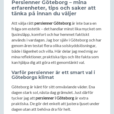
Persienner Göteborg – mina
erfarenheter, tips och saker att
tänka på innan du väljer
Att välja rätt
persienner Göteborg
är inte bara en
fråga om estetik – det handlar minst lika mycket om
ljusinsläpp, komfort och hur hemmet faktiskt
används i vardagen. Jag bor själv i Göteborg och har
genom åren testat flera olika solskyddslösningar,
både i lägenhet och villa. Här delar jag med mig av
mina reflektioner, praktiska tips och lite fakta som
kan hjälpa dig att göra ett genomtänkt val.
Varför persienner är ett smart val i
Göteborgs klimat
Göteborg är känt för sitt omväxlande väder. Ena
dagen stark sol, nästa dag gråmulet. Just därför
tycker jag att
persienner i Göteborg
är extra
praktiska. De gör det enkelt att justera ljuset under
dagen utan att behöva dra för helt.