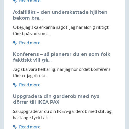
Read more
Axialfläkt – den underskattade hjälten
bakom bra...
Okej, jag ska erkänna något: jag har aldrig riktigt
tänkt på vad som...
Read more
Konferens – så planerar du en som folk
faktiskt vill gå...
Jag ska vara helt ärlig: när jag hör ordet konferens
tänker jag direkt...
Read more
Uppgradera din garderob med nya
dörrar till IKEA PAX
Så uppgraderar du din IKEA-garderob med stil Jag
har länge tyckt att...
Read more