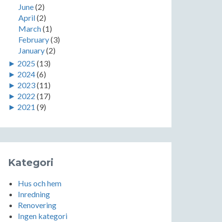
June
(2)
April
(2)
March
(1)
February
(3)
January
(2)
►
2025
(13)
►
2024
(6)
►
2023
(11)
►
2022
(17)
►
2021
(9)
Kategori
Hus och hem
Inredning
Renovering
Ingen kategori