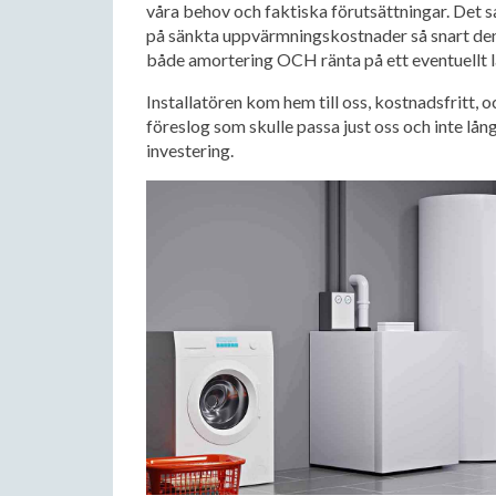
våra behov och faktiska förutsättningar. Det 
på sänkta uppvärmningskostnader så snart den 
både amortering OCH ränta på ett eventuel
Installatören kom hem till oss, kostnadsfritt,
föreslog som skulle passa just oss och inte långt
investering.