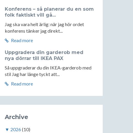
Konferens – så planerar du en som
folk faktiskt vill gå...
Jag ska vara helt ärlig: när jag hör ordet
konferens tänker jag direkt...
Read more
Uppgradera din garderob med
nya dörrar till IKEA PAX
Så uppgraderar du din IKEA-garderob med
stil Jag har länge tyckt att...
Read more
Archive
▼
2026
(10)