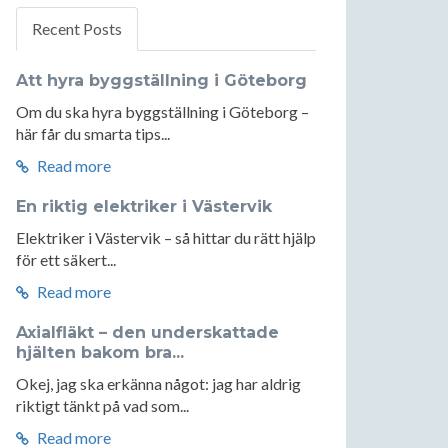
Recent Posts
Att hyra byggställning i Göteborg
Om du ska hyra byggställning i Göteborg –
här får du smarta tips...
Read more
En riktig elektriker i Västervik
Elektriker i Västervik – så hittar du rätt hjälp
för ett säkert...
Read more
Axialfläkt – den underskattade
hjälten bakom bra...
Okej, jag ska erkänna något: jag har aldrig
riktigt tänkt på vad som...
Read more