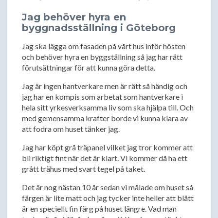
Jag behöver hyra en
byggnadsställning i Göteborg
Jag ska lägga om fasaden på vårt hus inför hösten
och behöver hyra en byggställning så jag har rätt
förutsättningar för att kunna göra detta.
Jag är ingen hantverkare men är rätt så händig och
jag har en kompis som arbetat som hantverkare i
hela sitt yrkesverksamma liv som ska hjälpa till. Och
med gemensamma krafter borde vi kunna klara av
att fodra om huset tänker jag.
Jag har köpt grå träpanel vilket jag tror kommer att
bli riktigt fint när det är klart. Vi kommer då ha ett
grått trähus med svart tegel på taket.
Det är nog nästan 10 år sedan vi målade om huset så
färgen är lite matt och jag tycker inte heller att blått
är en speciellt fin färg på huset längre. Vad man