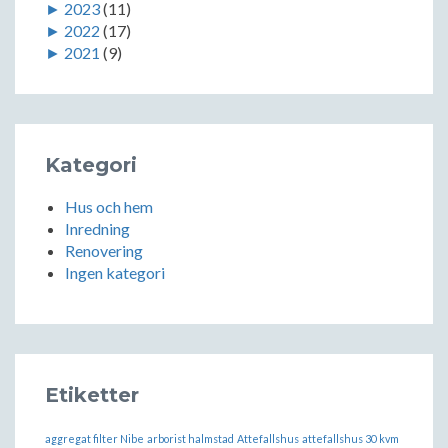
►
2023
(11)
►
2022
(17)
►
2021
(9)
Kategori
Hus och hem
Inredning
Renovering
Ingen kategori
Etiketter
aggregat filter Nibe
arborist halmstad
Attefallshus
attefallshus 30 kvm