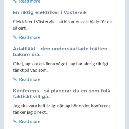
Read more
En riktig elektriker i Västervik
Elektriker i Västervik – så hittar du rätt hjälp för ett
säkert...
Read more
Axialfläkt – den underskattade hjälten
bakom bra...
Okej, jag ska erkänna något: jag har aldrig riktigt
tänkt på vad som...
Read more
Konferens – så planerar du en som folk
faktiskt vill gå...
Jag ska vara helt ärlig: när jag hör ordet konferens
tänker jag direkt...
Read more