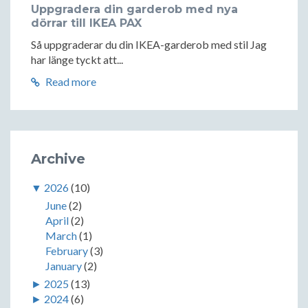
Uppgradera din garderob med nya
dörrar till IKEA PAX
Så uppgraderar du din IKEA-garderob med stil Jag
har länge tyckt att...
Read more
Archive
▼
2026
(10)
June
(2)
April
(2)
March
(1)
February
(3)
January
(2)
►
2025
(13)
►
2024
(6)