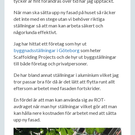
tycker är fint förändras över tid har jag upptäckt.
När man ska sätta upp ny fasad på huset så räcker
det inte med en stege utan vi behöver riktiga
ställningar så att man kan arbeta säkert och
någorlunda effektivt.
Jag har hittat ett företag som hyr ut
byggnadsställningar i Göteborg
som heter
Scaffolding Projects och de hyr ut byggställningar
till både företag och privatpersoner.
De har bland annat ställningar i aluminium vilket jag
tror passar bra för då är det lätt att flytta runt allt
eftersom arbetet med fasaden fortskrider.
En fördel är att man kan använda sig av ROT-
avdraget när man hyr ställningar vilket gör att man
kan hålla nere kostnaden för arbetet med att sätta
upp ny fasad.