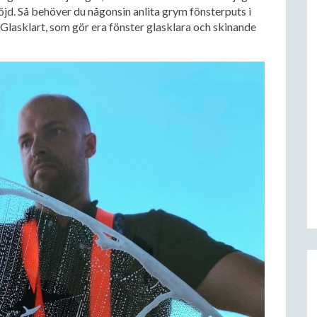
 nöjd. Så behöver du någonsin anlita grym fönsterputs i
 Glasklart, som gör era fönster glasklara och skinande