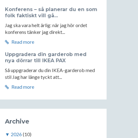
Konferens – så planerar du en som
folk faktiskt vill gå...
Jag ska vara helt ärlig: när jag hör ordet
konferens tänker jag direkt...
Read more
Uppgradera din garderob med
nya dörrar till IKEA PAX
Så uppgraderar du din IKEA-garderob med
stil Jag har länge tyckt att...
Read more
Archive
▼
2026
(10)