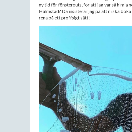
ny tid för fönsterputs, för att jag var så himla
Halmstad? Då insisterar jag på att ni ska boka
rena på ett proffsigt sätt!