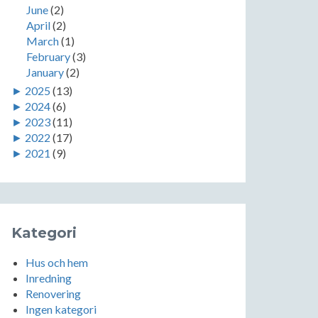
June
(2)
April
(2)
March
(1)
February
(3)
January
(2)
►
2025
(13)
►
2024
(6)
►
2023
(11)
►
2022
(17)
►
2021
(9)
Kategori
Hus och hem
Inredning
Renovering
Ingen kategori