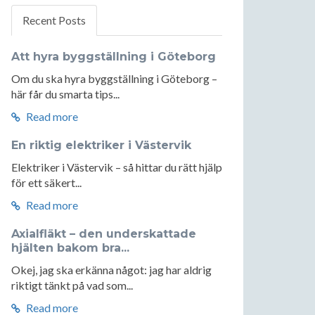
Recent Posts
Att hyra byggställning i Göteborg
Om du ska hyra byggställning i Göteborg –
här får du smarta tips...
Read more
En riktig elektriker i Västervik
Elektriker i Västervik – så hittar du rätt hjälp
för ett säkert...
Read more
Axialfläkt – den underskattade
hjälten bakom bra...
Okej, jag ska erkänna något: jag har aldrig
riktigt tänkt på vad som...
Read more