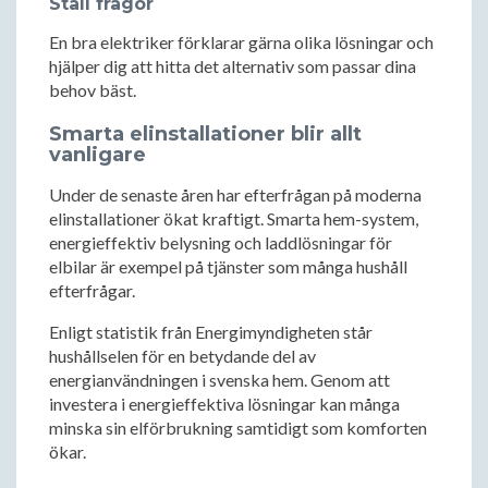
Ställ frågor
En bra elektriker förklarar gärna olika lösningar och
hjälper dig att hitta det alternativ som passar dina
behov bäst.
Smarta elinstallationer blir allt
vanligare
Under de senaste åren har efterfrågan på moderna
elinstallationer ökat kraftigt. Smarta hem-system,
energieffektiv belysning och laddlösningar för
elbilar är exempel på tjänster som många hushåll
efterfrågar.
Enligt statistik från Energimyndigheten står
hushållselen för en betydande del av
energianvändningen i svenska hem. Genom att
investera i energieffektiva lösningar kan många
minska sin elförbrukning samtidigt som komforten
ökar.