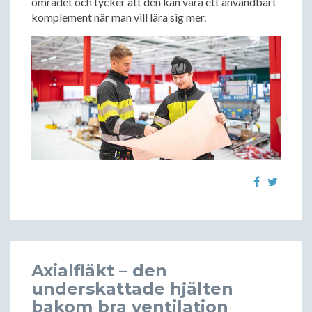
området och tycker att den kan vara ett användbart
komplement när man vill lära sig mer.
Axialfläkt – den
underskattade hjälten
bakom bra ventilation