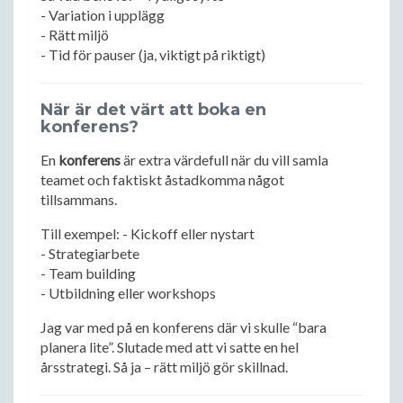
- Variation i upplägg
- Rätt miljö
- Tid för pauser (ja, viktigt på riktigt)
När är det värt att boka en
konferens?
En
konferens
är extra värdefull när du vill samla
teamet och faktiskt åstadkomma något
tillsammans.
Till exempel: - Kickoff eller nystart
- Strategiarbete
- Team building
- Utbildning eller workshops
Jag var med på en konferens där vi skulle “bara
planera lite”. Slutade med att vi satte en hel
årsstrategi. Så ja – rätt miljö gör skillnad.