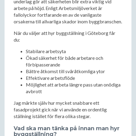
underlag gör att säkerheten blir extra viktig vid
arbete på höjd. Enligt Arbetsmiljöverket är
fallolyckor fortfarande en av de vanligaste
orsakerna till allvarliga skador inom byggbranschen.
När du väljer att hyr byggställning i Göteborg får
du:
Stabilare arbetsyta
Ökad säkerhet för både arbetare och
förbipasserande
Bättre åtkomst till svåråtkomliga ytor
Effektivare arbetsflöde
Möjlighet att arbeta längre pass utan onödiga
avbrott
Jag märkte själv hur mycket snabbare ett
fasadprojekt gick när vi använde en ordentlig
ställning istället för flera olika stegar.
Vad ska man tänka på innan man hyr
byggställning?