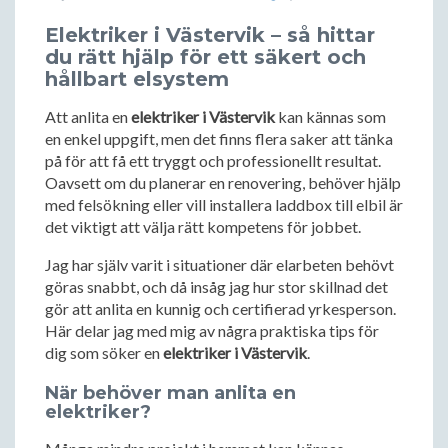
Elektriker i Västervik – så hittar
du rätt hjälp för ett säkert och
hållbart elsystem
Att anlita en
elektriker i Västervik
kan kännas som
en enkel uppgift, men det finns flera saker att tänka
på för att få ett tryggt och professionellt resultat.
Oavsett om du planerar en renovering, behöver hjälp
med felsökning eller vill installera laddbox till elbil är
det viktigt att välja rätt kompetens för jobbet.
Jag har själv varit i situationer där elarbeten behövt
göras snabbt, och då insåg jag hur stor skillnad det
gör att anlita en kunnig och certifierad yrkesperson.
Här delar jag med mig av några praktiska tips för
dig som söker en
elektriker i Västervik
.
När behöver man anlita en
elektriker?