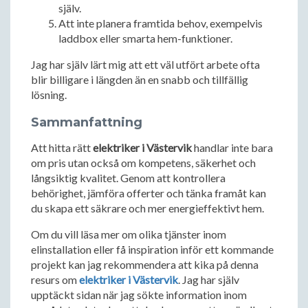
själv.
Att inte planera framtida behov, exempelvis
laddbox eller smarta hem-funktioner.
Jag har själv lärt mig att ett väl utfört arbete ofta
blir billigare i längden än en snabb och tillfällig
lösning.
Sammanfattning
Att hitta rätt
elektriker i Västervik
handlar inte bara
om pris utan också om kompetens, säkerhet och
långsiktig kvalitet. Genom att kontrollera
behörighet, jämföra offerter och tänka framåt kan
du skapa ett säkrare och mer energieffektivt hem.
Om du vill läsa mer om olika tjänster inom
elinstallation eller få inspiration inför ett kommande
projekt kan jag rekommendera att kika på denna
resurs om
elektriker i Västervik
. Jag har själv
upptäckt sidan när jag sökte information inom