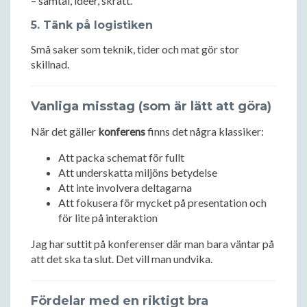
– samtal, idéer, skratt.
5. Tänk på logistiken
Små saker som teknik, tider och mat gör stor
skillnad.
Vanliga misstag (som är lätt att göra)
När det gäller
konferens
finns det några klassiker:
Att packa schemat för fullt
Att underskatta miljöns betydelse
Att inte involvera deltagarna
Att fokusera för mycket på presentation och
för lite på interaktion
Jag har suttit på konferenser där man bara väntar på
att det ska ta slut. Det vill man undvika.
Fördelar med en riktigt bra