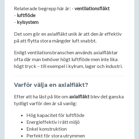
Relaterade begrepp här är: -
ventilationsfläkt
-
luftflöde
-
kylsystem
Det som gör en axialfläkt unik är att den är effektiv
på att flytta stora mängder luft snabbt.
Enligt ventilationsbranschen används axialfläktar
ofta där man behöver högt luftflöde men inte lika
högt tryck – till exempel i kylrum, lager och industri.
Varför välja en axialfläkt?
Efter att ha läst på lite om
axialfläkt
blev det ganska
tydligt varför den är så vanlig:
Hög kapacitet för luftflöde
Energieffektiv i rätt miljö
Enkel konstruktion
Perfekt för stora utrymmen