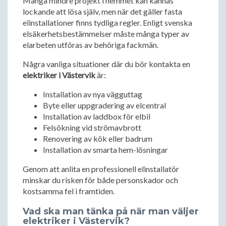
Många mindre projekt i hemmet kan kännas
lockande att lösa själv, men när det gäller fasta
elinstallationer finns tydliga regler. Enligt svenska
elsäkerhetsbestämmelser måste många typer av
elarbeten utföras av behöriga fackmän.
Några vanliga situationer där du bör kontakta en
elektriker i Västervik
är:
Installation av nya vägguttag
Byte eller uppgradering av elcentral
Installation av laddbox för elbil
Felsökning vid strömavbrott
Renovering av kök eller badrum
Installation av smarta hem-lösningar
Genom att anlita en professionell elinstallatör
minskar du risken för både personskador och
kostsamma fel i framtiden.
Vad ska man tänka på när man väljer
elektriker i Västervik?