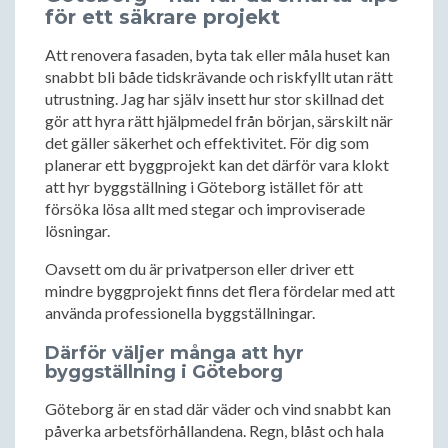
för ett säkrare projekt
Att renovera fasaden, byta tak eller måla huset kan
snabbt bli både tidskrävande och riskfyllt utan rätt
utrustning. Jag har själv insett hur stor skillnad det
gör att hyra rätt hjälpmedel från början, särskilt när
det gäller säkerhet och effektivitet. För dig som
planerar ett byggprojekt kan det därför vara klokt
att hyr byggställning i Göteborg istället för att
försöka lösa allt med stegar och improviserade
lösningar.
Oavsett om du är privatperson eller driver ett
mindre byggprojekt finns det flera fördelar med att
använda professionella byggställningar.
Därför väljer många att hyr
byggställning i Göteborg
Göteborg är en stad där väder och vind snabbt kan
påverka arbetsförhållandena. Regn, blåst och hala