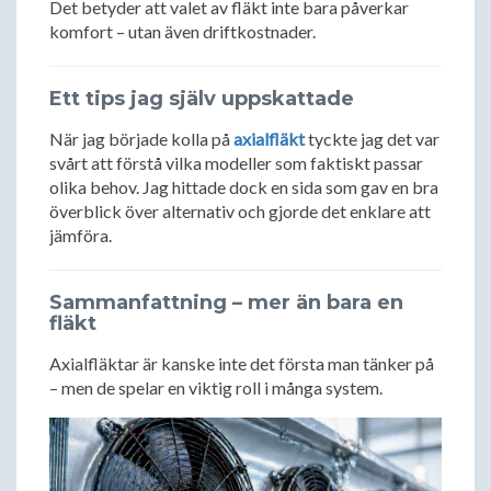
Det betyder att valet av fläkt inte bara påverkar
komfort – utan även driftkostnader.
Ett tips jag själv uppskattade
När jag började kolla på
axialfläkt
tyckte jag det var
svårt att förstå vilka modeller som faktiskt passar
olika behov. Jag hittade dock en sida som gav en bra
överblick över alternativ och gjorde det enklare att
jämföra.
Sammanfattning – mer än bara en
fläkt
Axialfläktar är kanske inte det första man tänker på
– men de spelar en viktig roll i många system.