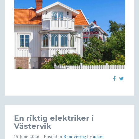
En riktig elektriker i
Västervik
15 June 2026
- Posted in
Renovering
by
adam