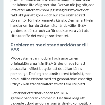
kan kännas lite väl generiska. Det var när jag började
leta efter alternativ som jag insåg hur mycket det
faktiskt går att göra – och hur stor skillnad rätt
dörrar gör för hela rummets känsla. Den här artikeln
handlar om hur du tänker rätt när du väljer IKEA
garderobsdörrar, och varför det kan vara värt att
titta utanför det vanliga sortimentet.
Problemet med standarddörrar till
PAX
PAX-systemet är modulärt och smart, men
originaldörrarna från IKEA är designade för att
passa alla – vilket betyder att de sällan känns
personliga. De fungerar utmärkt rent tekniskt, men
om du vill ha ett hem med ett genomtänkt, enhetligt
uttryck kan standardalternativen falla lite platt.
Det är här eftermarknaden för IKEA
garderobsdörrar kommer in. Det finns idag ett
växande utbud av dörrar som är direkt kompatibla