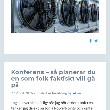
Konferens – så planerar du
en som folk faktiskt vill gå
på
27 April 2026
- Posted in
Inredning
by
adam
Jag ska vara helt ärlig: när jag hör ordet
konferens
tänker jag direkt på torra PowerPoints och kaffe