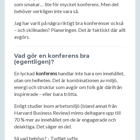
som smakar… lite för mycket konferens. Men det
behöver verkligen inte vara så.
Jag har varit på några riktigt bra konferenser också
– och skillnaden? Planeringen. Det är faktiskt där allt
avgörs.
Vad gör en konferens bra
(egentligen)?
En lyckad
konferens
handlar inte bara om innehållet,
utan om helheten. Det är kombinationen av miljö,
energi och struktur som avgör om folk går därifrån
inspirerade – eller bara trötta.
Enligt studier inom arbetsmiljö (bland annat från
Harvard Business Review) minns deltagare upp till
70 % mer av innehållet om de är engagerade och
delaktiga. Det säger en del.
Så vad behövs? - Tydligt syfte