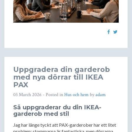
Uppgradera din garderob
med nya dörrar till IKEA
PAX
03 March 2026
- Posted in
Hus och hem
by
adam
Så uppgraderar du din IKEA-
garderob med stil
Jag har länge tyckt att PAX-garderober har ett litet
problem: stommarna är fantastiska, men dörrarna