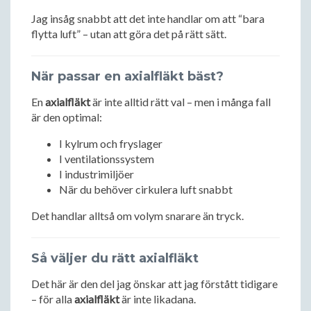
Jag insåg snabbt att det inte handlar om att “bara
flytta luft” – utan att göra det på rätt sätt.
När passar en axialfläkt bäst?
En
axialfläkt
är inte alltid rätt val – men i många fall
är den optimal:
I kylrum och fryslager
I ventilationssystem
I industrimiljöer
När du behöver cirkulera luft snabbt
Det handlar alltså om volym snarare än tryck.
Så väljer du rätt axialfläkt
Det här är den del jag önskar att jag förstått tidigare
– för alla
axialfläkt
är inte likadana.