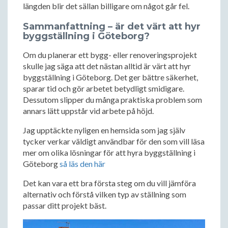
längden blir det sällan billigare om något går fel.
Sammanfattning – är det värt att hyr
byggställning i Göteborg?
Om du planerar ett bygg- eller renoveringsprojekt
skulle jag säga att det nästan alltid är värt att hyr
byggställning i Göteborg. Det ger bättre säkerhet,
sparar tid och gör arbetet betydligt smidigare.
Dessutom slipper du många praktiska problem som
annars lätt uppstår vid arbete på höjd.
Jag upptäckte nyligen en hemsida som jag själv
tycker verkar väldigt användbar för den som vill läsa
mer om olika lösningar för att hyra byggställning i
Göteborg
så läs den här
Det kan vara ett bra första steg om du vill jämföra
alternativ och förstå vilken typ av ställning som
passar ditt projekt bäst.