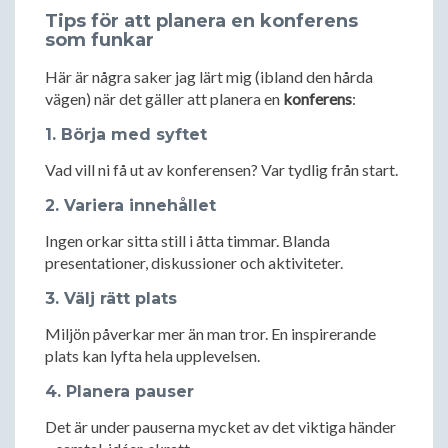
Tips för att planera en konferens
som funkar
Här är några saker jag lärt mig (ibland den hårda
vägen) när det gäller att planera en
konferens
:
1. Börja med syftet
Vad vill ni få ut av konferensen? Var tydlig från start.
2. Variera innehållet
Ingen orkar sitta still i åtta timmar. Blanda
presentationer, diskussioner och aktiviteter.
3. Välj rätt plats
Miljön påverkar mer än man tror. En inspirerande
plats kan lyfta hela upplevelsen.
4. Planera pauser
Det är under pauserna mycket av det viktiga händer