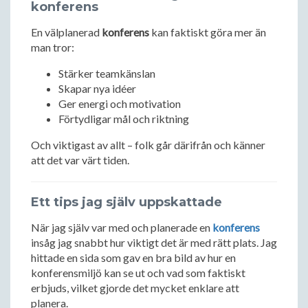
konferens
En välplanerad
konferens
kan faktiskt göra mer än
man tror:
Stärker teamkänslan
Skapar nya idéer
Ger energi och motivation
Förtydligar mål och riktning
Och viktigast av allt – folk går därifrån och känner
att det var värt tiden.
Ett tips jag själv uppskattade
När jag själv var med och planerade en
konferens
insåg jag snabbt hur viktigt det är med rätt plats. Jag
hittade en sida som gav en bra bild av hur en
konferensmiljö kan se ut och vad som faktiskt
erbjuds, vilket gjorde det mycket enklare att
planera.