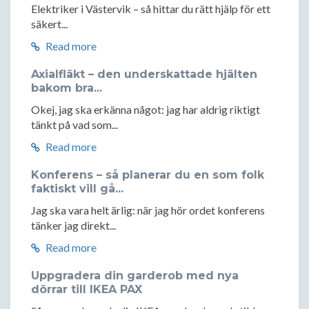
Elektriker i Västervik – så hittar du rätt hjälp för ett
säkert...
Read more
Axialfläkt – den underskattade hjälten
bakom bra...
Okej, jag ska erkänna något: jag har aldrig riktigt
tänkt på vad som...
Read more
Konferens – så planerar du en som folk
faktiskt vill gå...
Jag ska vara helt ärlig: när jag hör ordet konferens
tänker jag direkt...
Read more
Uppgradera din garderob med nya
dörrar till IKEA PAX