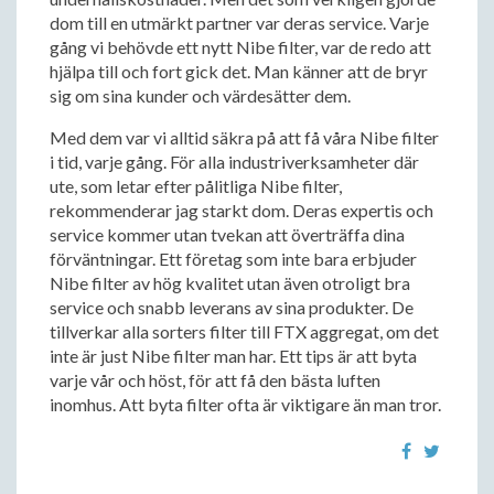
dom till en utmärkt partner var deras service. Varje
gång vi behövde ett nytt Nibe filter, var de redo att
hjälpa till och fort gick det. Man känner att de bryr
sig om sina kunder och värdesätter dem.
Med dem var vi alltid säkra på att få våra Nibe filter
i tid, varje gång. För alla industriverksamheter där
ute, som letar efter pålitliga Nibe filter,
rekommenderar jag starkt dom. Deras expertis och
service kommer utan tvekan att överträffa dina
förväntningar. Ett företag som inte bara erbjuder
Nibe filter av hög kvalitet utan även otroligt bra
service och snabb leverans av sina produkter. De
tillverkar alla sorters filter till FTX aggregat, om det
inte är just Nibe filter man har. Ett tips är att byta
varje vår och höst, för att få den bästa luften
inomhus. Att byta filter ofta är viktigare än man tror.