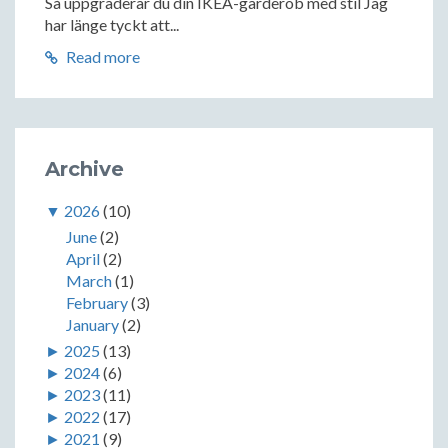
Så uppgraderar du din IKEA-garderob med stil Jag
har länge tyckt att...
Read more
Archive
▼
2026
(10)
June
(2)
April
(2)
March
(1)
February
(3)
January
(2)
►
2025
(13)
►
2024
(6)
►
2023
(11)
►
2022
(17)
►
2021
(9)