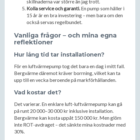
skillnaderna var större än jag trott.
Kolla service och garanti.
En pump som håller i
15 år är en bra investering – men bara om den
också servas regelbundet.
Vanliga frågor – och mina egna
reflektioner
Hur lång tid tar installationen?
För en luftvärmepump tog det bara en dag i mitt fall.
Bergvärme däremot kräver borrning, vilket kan ta
upp till en vecka beroende på markförhållanden.
Vad kostar det?
Det varierar. En enklare luft-luftvärmepump kan gå
på runt 20 000–30 000 kr inklusive installation.
Bergvärme kan kosta uppåt 150 000 kr. Men glöm
inte ROT-avdraget – det sänkte mina kostnader med
30%.