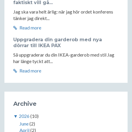
faktiskt vill gå...
Jag ska vara helt ärlig: när jag hör ordet konferens
tänker jag direkt...
Read more
Uppgradera din garderob med nya
dörrar till IKEA PAX
Så uppgraderar du din IKEA-garderob med stil Jag
har länge tyckt att...
Read more
Archive
▼
2026
(10)
June
(2)
April
(2)