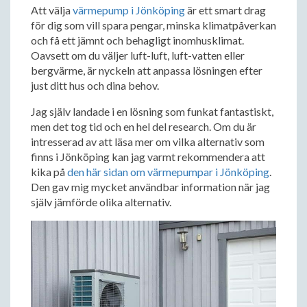
Att välja
värmepump i Jönköping
är ett smart drag
för dig som vill spara pengar, minska klimatpåverkan
och få ett jämnt och behagligt inomhusklimat.
Oavsett om du väljer luft-luft, luft-vatten eller
bergvärme, är nyckeln att anpassa lösningen efter
just ditt hus och dina behov.
Jag själv landade i en lösning som funkat fantastiskt,
men det tog tid och en hel del research. Om du är
intresserad av att läsa mer om vilka alternativ som
finns i Jönköping kan jag varmt rekommendera att
kika på
den här sidan om värmepumpar i Jönköping
.
Den gav mig mycket användbar information när jag
själv jämförde olika alternativ.