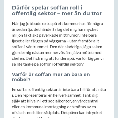
Därför spelar soffan roll i
offentlig sektor – mer än du tror
När jag jobbade extra på ett kommunhus för några
år sedan (ja, det hände!) slog det mig hur mycket
miljön faktiskt påverkade mitt humör. Inte bara
ljuset eller färgen på väggarna – utan framför allt
soffan i väntrummet. Den där sladdriga, låga saken
gjorde mig nästan mer nervös än själva mötet med
chefen. Det fick mig att fundera på: varför lägger vi
så lite tanke på soffor i offentlig sektor?
Varför är soffan mer än bara en
möbel?
En soffa i offentlig sektor är inte bara till för att sitta
i. Den representerar en hel verksamhet. Tänk dig
själv att kliva in i ett socialkontor, en vårdcentral
eller en kommunal mottagning och mötas av en
ofräsch, nedsliten sittplats. Det påverkar intrycket