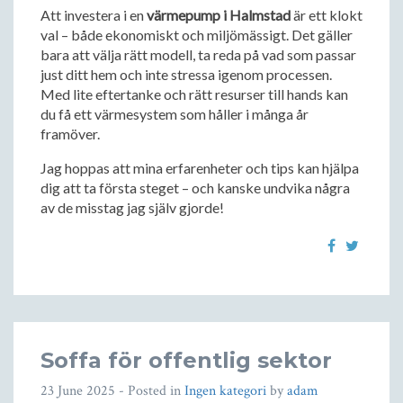
Att investera i en
värmepump i Halmstad
är ett klokt
val – både ekonomiskt och miljömässigt. Det gäller
bara att välja rätt modell, ta reda på vad som passar
just ditt hem och inte stressa igenom processen.
Med lite eftertanke och rätt resurser till hands kan
du få ett värmesystem som håller i många år
framöver.
Jag hoppas att mina erfarenheter och tips kan hjälpa
dig att ta första steget – och kanske undvika några
av de misstag jag själv gjorde!
Soffa för offentlig sektor
23 June 2025
- Posted in
Ingen kategori
by
adam