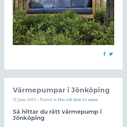
Värmepumpar i Jönköping
12 June 2025
- Posted in
Hus och hem
by
adam
Så hittar du rätt värmepump i
Jönköping