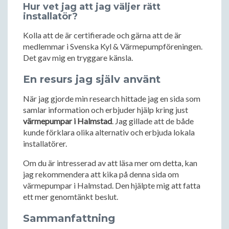
Hur vet jag att jag väljer rätt
installatör?
Kolla att de är certifierade och gärna att de är
medlemmar i Svenska Kyl & Värmepumpföreningen.
Det gav mig en tryggare känsla.
En resurs jag själv använt
När jag gjorde min research hittade jag en sida som
samlar information och erbjuder hjälp kring just
värmepumpar i Halmstad
. Jag gillade att de både
kunde förklara olika alternativ och erbjuda lokala
installatörer.
Om du är intresserad av att läsa mer om detta, kan
jag rekommendera att kika på denna sida om
värmepumpar i Halmstad. Den hjälpte mig att fatta
ett mer genomtänkt beslut.
Sammanfattning