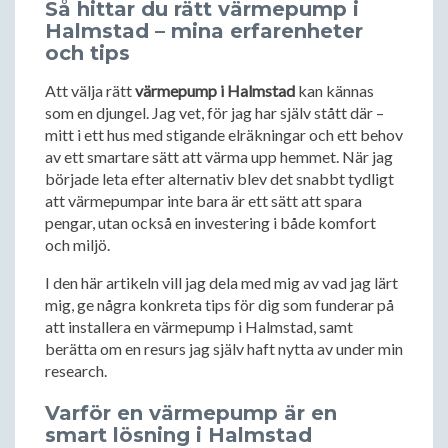
Så hittar du rätt värmepump i
Halmstad – mina erfarenheter
och tips
Att välja rätt
värmepump i Halmstad
kan kännas
som en djungel. Jag vet, för jag har själv stått där –
mitt i ett hus med stigande elräkningar och ett behov
av ett smartare sätt att värma upp hemmet. När jag
började leta efter alternativ blev det snabbt tydligt
att värmepumpar inte bara är ett sätt att spara
pengar, utan också en investering i både komfort
och miljö.
I den här artikeln vill jag dela med mig av vad jag lärt
mig, ge några konkreta tips för dig som funderar på
att installera en värmepump i Halmstad, samt
berätta om en resurs jag själv haft nytta av under min
research.
Varför en värmepump är en
smart lösning i Halmstad