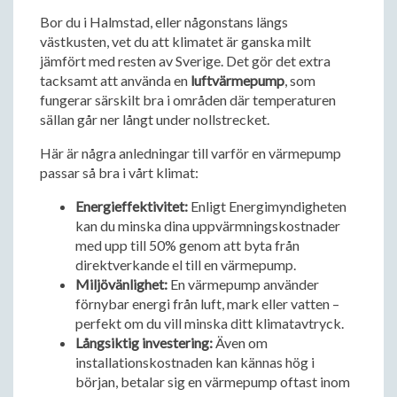
Bor du i Halmstad, eller någonstans längs
västkusten, vet du att klimatet är ganska milt
jämfört med resten av Sverige. Det gör det extra
tacksamt att använda en
luftvärmepump
, som
fungerar särskilt bra i områden där temperaturen
sällan går ner långt under nollstrecket.
Här är några anledningar till varför en värmepump
passar så bra i vårt klimat:
Energieffektivitet:
Enligt Energimyndigheten
kan du minska dina uppvärmningskostnader
med upp till 50% genom att byta från
direktverkande el till en värmepump.
Miljövänlighet:
En värmepump använder
förnybar energi från luft, mark eller vatten –
perfekt om du vill minska ditt klimatavtryck.
Långsiktig investering:
Även om
installationskostnaden kan kännas hög i
början, betalar sig en värmepump oftast inom