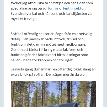
tycker jag att du ska ta en titt på den här sidan som
specialiserar sig på
soffor för offentlig sektor
.
Svensktillverkat och hållbart, och kundtjänsten var
mycket trevliga.
Soffan i offentlig sektor är långt ifrån en obetydlig
detalj. Den påverkar både intryck, trivsel och
funktion i det dagliga mötet med medborgare.
Genom att tänka till kring material, form och
funktion går det faktiskt att hitta lösningar som
håller – både för kroppen och för ögat.
Så nästa gång du hamnar i en offentlig lokal: släng en
extra blick på soffan. Den säger mer än du tror.