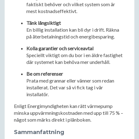
faktiskt behöver och vilket system som är
mest kostnadseffektivt.
Tänk långsiktigt
En billig installation kan bli dyr i drift. Räkna
på återbetalningstid och energibesparing.
Kolla garantier och serviceavtal
Speciellt viktigt om du bor i en äldre fastighet
där systemet kan behöva mer underhåll.
Be om referenser
Prata med grannar eller vänner som redan
installerat. Det var så vi fick tag i vår
installatör.
Enligt Energimyndigheten kan rätt värmepump
minska uppvärmningskostnaden med upp till 75 % –
något som märks direkt i plånboken.
Sammanfattning