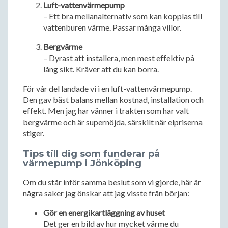
Luft-vattenvärmepump
– Ett bra mellanalternativ som kan kopplas till
vattenburen värme. Passar många villor.
Bergvärme
– Dyrast att installera, men mest effektiv på
lång sikt. Kräver att du kan borra.
För vår del landade vi i en luft-vattenvärmepump.
Den gav bäst balans mellan kostnad, installation och
effekt. Men jag har vänner i trakten som har valt
bergvärme och är supernöjda, särskilt när elpriserna
stiger.
Tips till dig som funderar på
värmepump i Jönköping
Om du står inför samma beslut som vi gjorde, här är
några saker jag önskar att jag visste från början:
Gör en energikartläggning av huset
Det ger en bild av hur mycket värme du