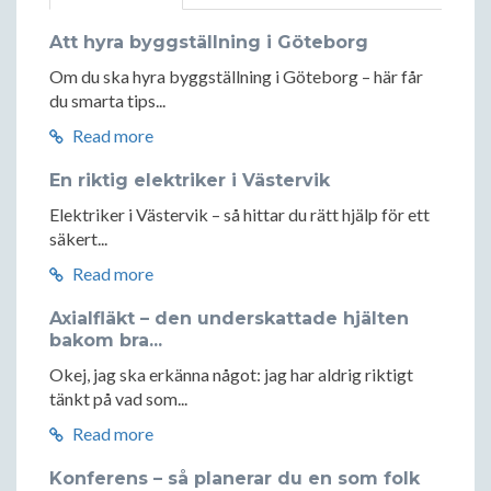
Att hyra byggställning i Göteborg
Om du ska hyra byggställning i Göteborg – här får
du smarta tips...
Read more
En riktig elektriker i Västervik
Elektriker i Västervik – så hittar du rätt hjälp för ett
säkert...
Read more
Axialfläkt – den underskattade hjälten
bakom bra...
Okej, jag ska erkänna något: jag har aldrig riktigt
tänkt på vad som...
Read more
Konferens – så planerar du en som folk