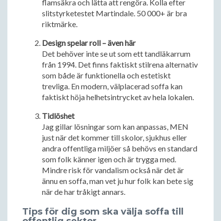
flamsäkra och lätta att rengöra. Kolla efter
slitstyrketestet Martindale. 50 000+ är bra
riktmärke.
Design spelar roll – även här
Det behöver inte se ut som ett tandläkarrum
från 1994. Det finns faktiskt stilrena alternativ
som både är funktionella och estetiskt
trevliga. En modern, välplacerad soffa kan
faktiskt höja helhetsintrycket av hela lokalen.
Tidlöshet
Jag gillar lösningar som kan anpassas, MEN
just när det kommer till skolor, sjukhus eller
andra offentliga miljöer så behövs en standard
som folk känner igen och är trygga med.
Mindre risk för vandalism också när det är
ännu en soffa, man vet ju hur folk kan bete sig
när de har tråkigt annars.
Tips för dig som ska välja soffa till