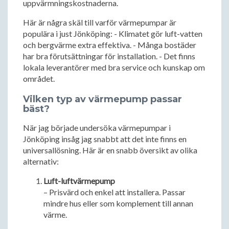
uppvärmningskostnaderna.
Här är några skäl till varför värmepumpar är
populära i just Jönköping: - Klimatet gör luft-vatten
och bergvärme extra effektiva. - Många bostäder
har bra förutsättningar för installation. - Det finns
lokala leverantörer med bra service och kunskap om
området.
Vilken typ av värmepump passar
bäst?
När jag började undersöka värmepumpar i
Jönköping insåg jag snabbt att det inte finns en
universallösning. Här är en snabb översikt av olika
alternativ:
Luft-luftvärmepump
– Prisvärd och enkel att installera. Passar
mindre hus eller som komplement till annan
värme.