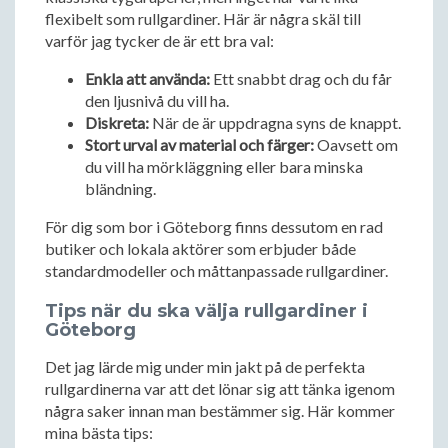
flexibelt som rullgardiner. Här är några skäl till
varför jag tycker de är ett bra val:
Enkla att använda:
Ett snabbt drag och du får
den ljusnivå du vill ha.
Diskreta:
När de är uppdragna syns de knappt.
Stort urval av material och färger:
Oavsett om
du vill ha mörkläggning eller bara minska
bländning.
För dig som bor i Göteborg finns dessutom en rad
butiker och lokala aktörer som erbjuder både
standardmodeller och måttanpassade rullgardiner.
Tips när du ska välja rullgardiner i
Göteborg
Det jag lärde mig under min jakt på de perfekta
rullgardinerna var att det lönar sig att tänka igenom
några saker innan man bestämmer sig. Här kommer
mina bästa tips: