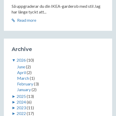
Så uppgraderar du din IKEA-garderob med stil Jag
har länge tyckt att...
Read more
Archive
▼
2026
(10)
June
(2)
April
(2)
March
(1)
February
(3)
January
(2)
►
2025
(13)
►
2024
(6)
►
2023
(11)
►
2022
(17)